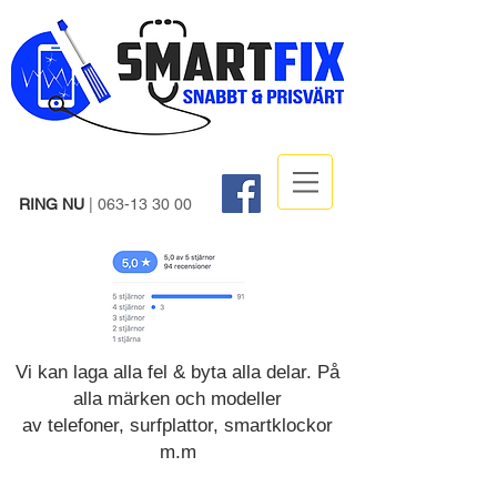
RING NU
|
063-13 30 00
Vi kan laga alla fel & byta alla delar. På
alla märken och modeller
av telefoner, surfplattor, smartklockor
m.m