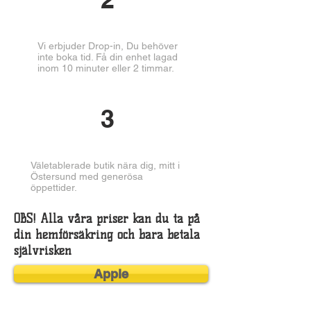
Vi erbjuder Drop-in, Du behöver
inte boka tid. Få din enhet lagad
inom 10 minuter eller 2 timmar.
3
Väletablerade butik nära dig, mitt i
Östersund med generösa
öppettider.
OBS! Alla våra priser kan du ta på
din hemförsäkring och bara betala
självrisken
Apple