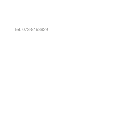
Tel:
073-8193829