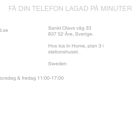
FÅ DIN TELEFON LAGAD PÅ MINUTER
Sankt Olavs väg 33
d.se
837 52 Åre, Sverige.
Hos Ica In Home, plan 3 i
stationshuset.
Sweden
torsdag & fredag 11:00-17:00