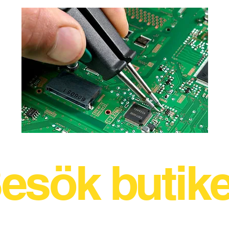
esök butik