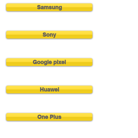
Samsung
Sony
Google pixel
Huawei
One Plus