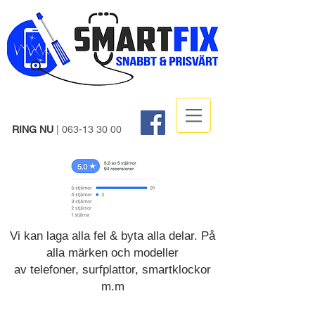
RING NU
|
063-13 30 00
Vi kan laga alla fel & byta alla delar. På
alla märken och modeller
av telefoner, surfplattor, smartklockor
m.m