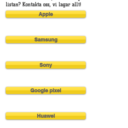
listan? Kontakta oss, vi lagar allt!
Apple
Samsung
Sony
Google pixel
Huawei