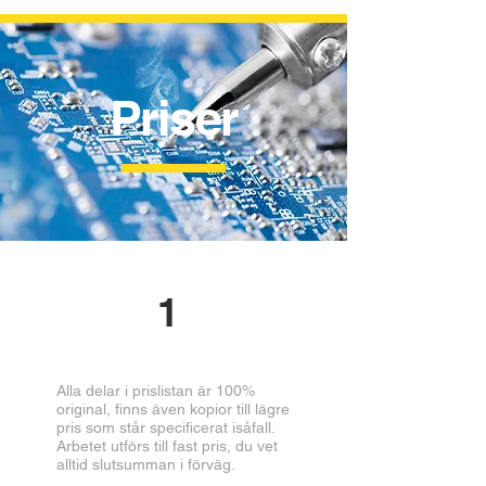
Priser
1
Alla delar i prislistan är 100%
original, finns även kopior till lägre
pris som står specificerat isåfall.
Arbetet utförs till fast pris, du vet
alltid slutsumman i förväg.