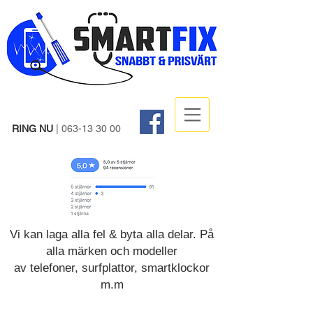
RING NU
|
063-13 30 00
Vi kan laga alla fel & byta alla delar. På
alla märken och modeller
av telefoner, surfplattor, smartklockor
m.m